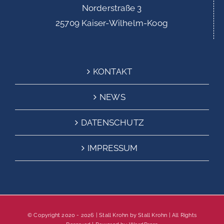
Norderstraße 3
25709 Kaiser-Wilhelm-Koog
KONTAKT
NEWS
DATENSCHUTZ
IMPRESSUM
© Copyright 2020 -
2026 | Stall Krohn by
Stall Krohn
| All Rights