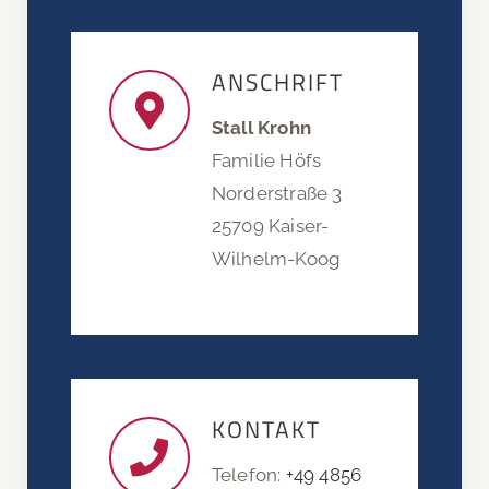
ANSCHRIFT
Stall Krohn
Familie Höfs
Norderstraße 3
25709 Kaiser-
Wilhelm-Koog
KONTAKT
Telefon:
+49 4856