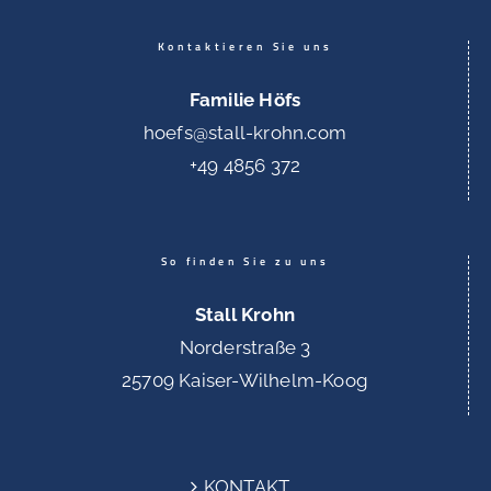
Kontaktieren Sie uns
Familie Höfs
hoefs@stall-krohn.com
+49 4856 372
So finden Sie zu uns
Stall Krohn
Norderstraße 3
25709 Kaiser-Wilhelm-Koog
KONTAKT