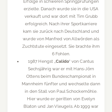
Erfolge in schweren Springprüfungen
erzielte. Danach wurde sie in die USA
verkauft und war dort mit Tim Grubb
erfolgreich. Nach ihrer Sportkarriere
kam sie zurück nach Deutschland und
wurde von Manfred von Allwörden als
Zuchtstute eingesetzt. Sie brachte ihm
6 Fohlen.
1987 Hengst „
Calido
“ von Cantus
Sechsjährig war er mit Hans-Jörn
Ottens beim Bundeschampionat in
Mannheim fünfter und wechselte dann
in den Stall von Paul Schockemöhle.
Hier wurde er geritten von Evelyn
Blaton und Jan Vleugels. Ab 1999 war