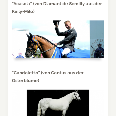
“Acascia” (von Diamant de Semilly aus der
Kaily-Milo)
“Candaletto” (von Cantus aus der
Osterblume)