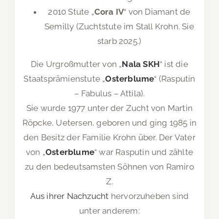
2010 Stute „
Cora IV
“ von Diamant de
Semilly (Zuchtstute im Stall Krohn. Sie
starb 2025.)
Die Urgroßmutter von „
Nala SKH
“ ist die
Staatsprämienstute „
Osterblume
“ (Rasputin
– Fabulus – Attila).
Sie wurde 1977 unter der Zucht von Martin
Röpcke, Uetersen, geboren und ging 1985 in
den Besitz der Familie Krohn über. Der Vater
von „
Osterblume
“ war Rasputin und zählte
zu den bedeutsamsten Söhnen von Ramiro
Z.
Aus ihrer Nachzucht
hervorzuheben sind
unter anderem: