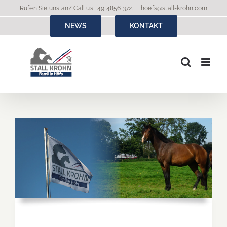
Zum
Rufen Sie uns an/ Call us
+49 4856 372
.
|
hoefs@stall-krohn.com
Inhalt
NEWS
KONTAKT
springen