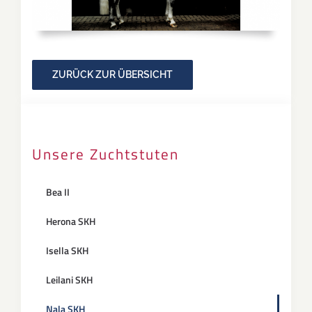
ZURÜCK ZUR ÜBERSICHT
Unsere Zuchtstuten
Bea II
Herona SKH
Isella SKH
Leilani SKH
Nala SKH