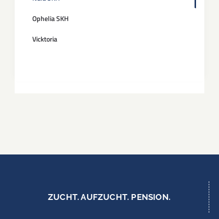
Ophelia SKH
Vicktoria
ZUCHT. AUFZUCHT. PENSION.