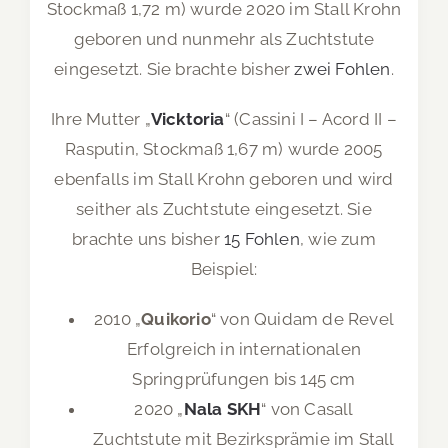
Stockmaß 1,72 m) wurde 2020 im Stall Krohn
geboren und nunmehr als Zuchtstute
eingesetzt. Sie brachte bisher
zwei Fohlen
.
Ihre Mutter „
Vicktoria
“ (Cassini I – Acord II –
Rasputin, Stockmaß 1,67 m) wurde 2005
ebenfalls im Stall Krohn geboren und wird
seither als Zuchtstute eingesetzt. Sie
brachte uns bisher
15 Fohlen
, wie zum
Beispiel:
2010 „
Quikorio
“ von Quidam de Revel
Erfolgreich in internationalen
Springprüfungen bis 145 cm
2020 „
Nala SKH
“ von Casall
Zuchtstute mit Bezirksprämie im Stall