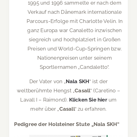
1995 und 1996 sammelte er nach dem
Verkauf nach Dänemark internationale
Parcours-Erfolge mit Charlotte Velin. In
ganz Europa war Canaletto inzwischen
siegreich und hochplatziert in Großen
Preisen und World-Cup-Springen bzw.
Nationenpreisen unter seinem
Sportlernamen „Candaletto“.
Der Vater von „
Nala SKH
“ ist der
weltberühmte Hengst „
Casall
“ (Caretino –
Lavall I – Raimond).
Klicken Sie hier
um
mehr über „
Casall
“ zu erfahren.
Pedigree der Holsteiner Stute „Nala SKH“