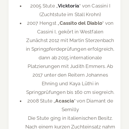
2005 Stute „
Vicktoria
“ von Cassini I
(Zuchtstute im Stall Krohn)
2007 Hengst „
Cassito del Diablo
“ von
Cassini I, gekört in Westfalen
Zunächst 2012 mit Martin Sterzenbach
in Springpferdeprüfungen erfolgreich,
dann ab 2015 internationale
Platzierungen mit Judith Emmers. Ab
2017 unter den Reitern Johannes
Ehning und Kaya Lüthi in
Springprüfungen bis 160 cm siegreich.
2008 Stute „
Acascia
“ von Diamant de
Semilly
Die Stute ging in italienischen Besitz.
Nach einem kurzen Zuchteinsatz nahm