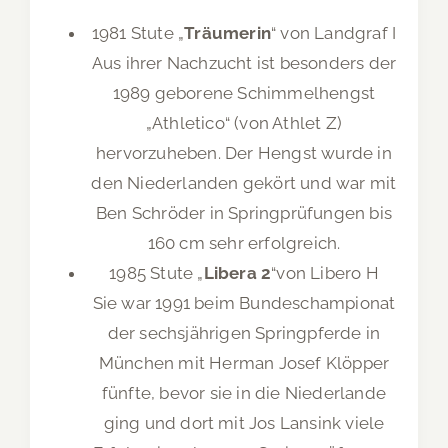
1981 Stute „
Träumerin
“ von Landgraf I
Aus ihrer Nachzucht ist besonders der
1989 geborene Schimmelhengst
„Athletico“ (von Athlet Z)
hervorzuheben. Der Hengst wurde in
den Niederlanden gekört und war mit
Ben Schröder in Springprüfungen bis
160 cm sehr erfolgreich.
1985 Stute „
Libera 2
“von Libero H
Sie war 1991 beim Bundeschampionat
der sechsjährigen Springpferde in
München mit Herman Josef Klöpper
fünfte, bevor sie in die Niederlande
ging und dort mit Jos Lansink viele