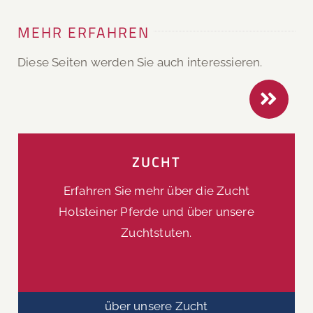
MEHR ERFAHREN
Diese Seiten werden Sie auch interessieren.
ZUCHT
Erfahren Sie mehr über die Zucht
Holsteiner Pferde und über unsere
Zuchtstuten.
über unsere Zucht