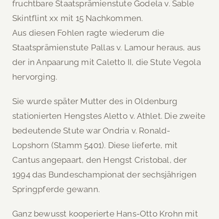
fruchtbare Staatsprämienstute Godela v. Sable
Skintflint xx mit 15 Nachkommen.
Aus diesen Fohlen ragte wiederum die
Staatsprämienstute Pallas v. Lamour heraus, aus
der in Anpaarung mit Caletto II, die Stute Vegola
hervorging.
Sie wurde später Mutter des in Oldenburg
stationierten Hengstes Aletto v. Athlet. Die zweite
bedeutende Stute war Ondria v. Ronald-
Lopshorn (Stamm 5401). Diese lieferte, mit
Cantus angepaart, den Hengst Cristobal, der
1994 das Bundeschampionat der sechsjährigen
Springpferde gewann.
Ganz bewusst kooperierte Hans-Otto Krohn mit