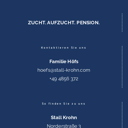
ZUCHT. AUFZUCHT. PENSION.
Kontaktieren Sie uns
Familie Höfs
hoefs@stall-krohn.com
+49 4856 372
So finden Sie zu uns
Stall Krohn
Norderstraße 3