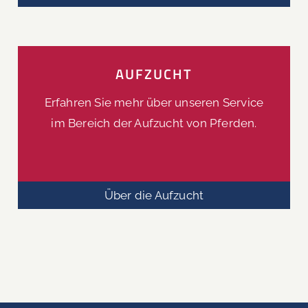
AUFZUCHT
Erfahren Sie mehr über unseren Service
im Bereich der Aufzucht von Pferden.
Über die Aufzucht