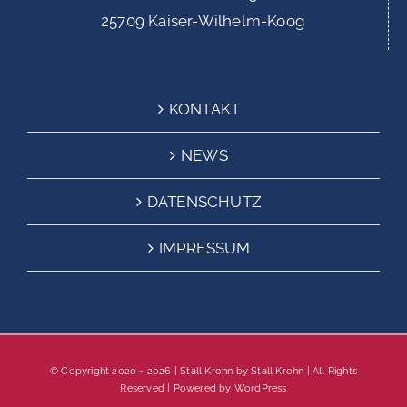
25709 Kaiser-Wilhelm-Koog
KONTAKT
NEWS
DATENSCHUTZ
IMPRESSUM
© Copyright 2020 -
2026 | Stall Krohn by
Stall Krohn
| All Rights
Reserved | Powered by
WordPress