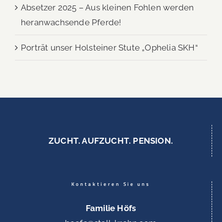
Absetzer 2025 – Aus kleinen Fohlen werden
heranwachsende Pferde!
Porträt unser Holsteiner Stute „Ophelia SKH“
ZUCHT. AUFZUCHT. PENSION.
Kontaktieren Sie uns
Familie Höfs