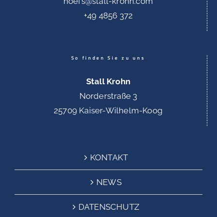
hoefs@stall-krohn.com
+49 4856 372
So finden Sie zu uns
Stall Krohn
Norderstraße 3
25709 Kaiser-Wilhelm-Koog
KONTAKT
NEWS
DATENSCHUTZ