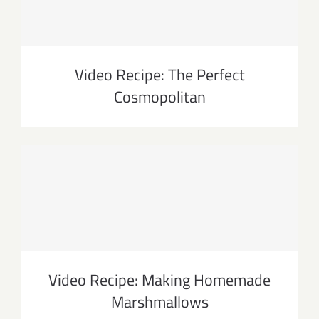
Cosmopolitan
Video Recipe: The Perfect
Cosmopolitan
Video Recipe: Making Homemade
Marshmallows
Video Recipe: Making Homemade
Marshmallows