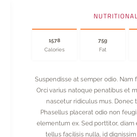
NUTRITIONAL
1578
75g
Calories
Fat
Suspendisse at semper odio. Nam fri
Orci varius natoque penatibus et m
nascetur ridiculus mus. Donec 
Phasellus placerat odio non feugiat
elementum ex. Sed porttitor, diam 
tellus facilisis nulla, id digniss