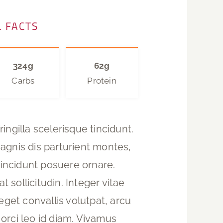
 FACTS
324g
62g
Carbs
Protein
ngilla scelerisque tincidunt.
agnis dis parturient montes,
tincidunt posuere ornare.
 sollicitudin. Integer vitae
eget convallis volutpat, arcu
im orci leo id diam. Vivamus