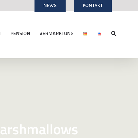
NEWS
KONTAKT
T
PENSION
VERMARKTUNG
Marshmallows