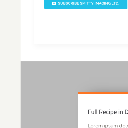
SUBSCRIBE SMITTY IMAGING LTD.
Full Recipe in D
Lorem ipsum dolor