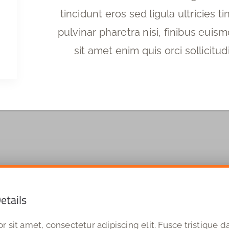
tincidunt eros sed ligula ultricies t
pulvinar pharetra nisi, finibus euis
sit amet enim quis orci sollicitu
etails
 sit amet, consectetur adipiscing elit. Fusce tristique d