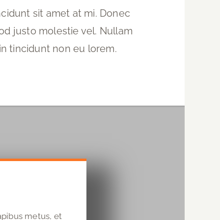
incidunt sit amet at mi. Donec
mod justo molestie vel. Nullam
din tincidunt non eu lorem.
apibus metus, et