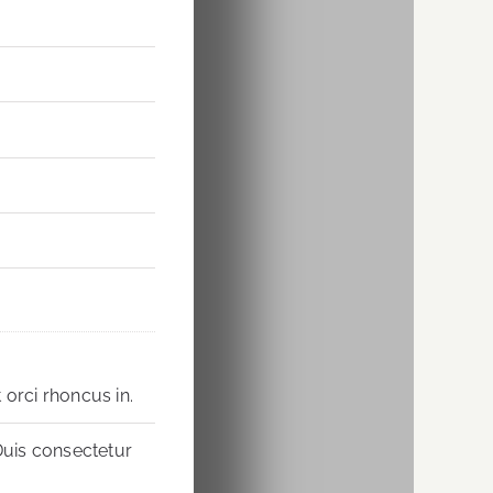
 orci rhoncus in.
Duis consectetur