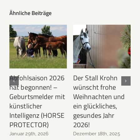
Ähnliche Beiträge
Abfohlsaison 2026
Der Stall Krohn
hat begonnen! –
wünscht frohe
N
Geburtsmelder mit
Weihnachten und
künstlicher
ein glückliches,
Intelligenz (HORSE
gesundes Jahr
PROTECTOR)
2026!
Januar 29th, 2026
Dezember 18th, 2025