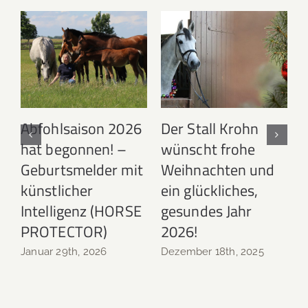
Abfohlsaison 2026
Der Stall Krohn
hat begonnen! –
wünscht frohe
N
Geburtsmelder mit
Weihnachten und
künstlicher
ein glückliches,
Intelligenz (HORSE
gesundes Jahr
PROTECTOR)
2026!
Januar 29th, 2026
Dezember 18th, 2025