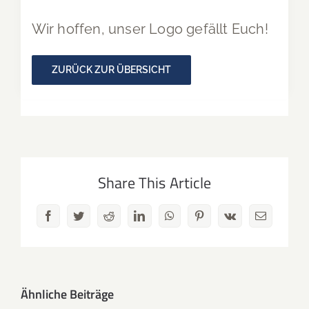
Wir hoffen, unser Logo gefällt Euch!
ZURÜCK ZUR ÜBERSICHT
Share This Article
Facebook
Twitter
Reddit
LinkedIn
WhatsApp
Pinterest
Vk
E-
Mail
Ähnliche Beiträge